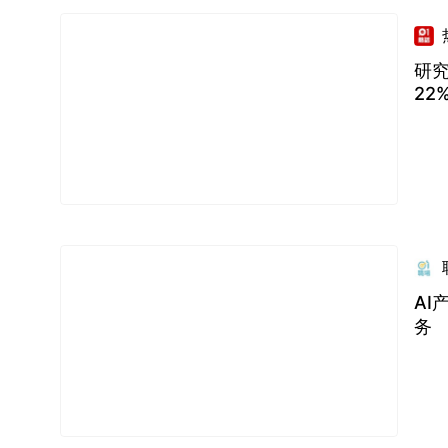
研究
22
AI
务