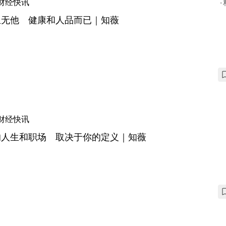
财经快讯
生无他 健康和人品而已｜知薇
财经快讯
的人生和职场 取决于你的定义｜知薇