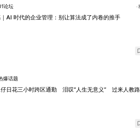
01论坛
｜AI 时代的企业管理：别让算法成了内卷的推手
热爆话题
工仔日花三小时跨区通勤 泪叹“人生无意义” 过来人教