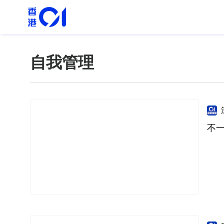
自我管理
不