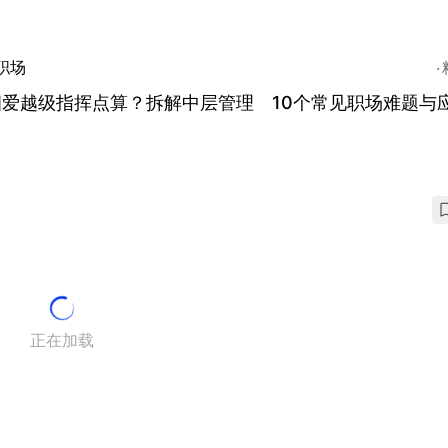
职场
细爱越级指挥点算？拆解中层管理 10个常见职场难题与
正在加载