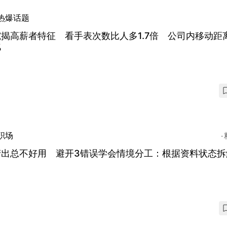
热爆话题
揭高薪者特征 看手表次数比人多1.7倍 公司内移动距
%
职场
产出总不好用 避开3错误学会情境分工：根据资料状态拆