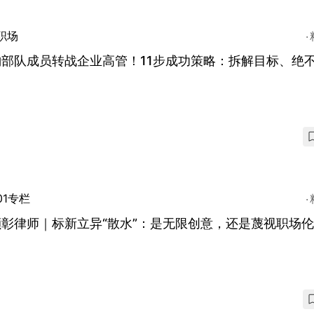
职场
豹部队成员转战企业高管！11步成功策略：拆解目标、绝
01专栏
颕彰律师｜标新立异“散水”：是无限创意，还是蔑视职场