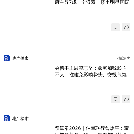
府主导7成 宁汉豪：楼市明显回暖
地产楼市
精选 ★
会德丰主席梁志坚：豪宅加税影响
不大 惟难免影响势头、交投气氛
地产楼市
预算案2026｜仲量联行曾焕平：豪