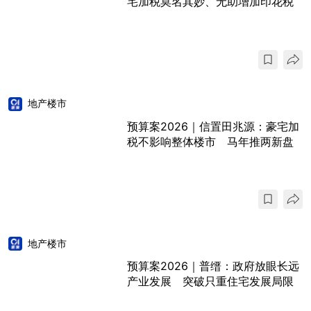
宅加税莫名其妙、无助增加印花税
地产楼市
预算案2026｜信置田兆源：豪宅加
税不影响整体楼市 马年推两新盘
地产楼市
预算案2026｜普缙：政府放眼长远
产业发展 突破只重住宅发展局限