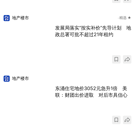
地产楼市
精选 ★
发展局落实“按实补价”先导计划 地
政总署可批不超过21年租约
地产楼市
东涌住宅地价3052元急升1倍 美
联：财团出价进取 对后市具信心