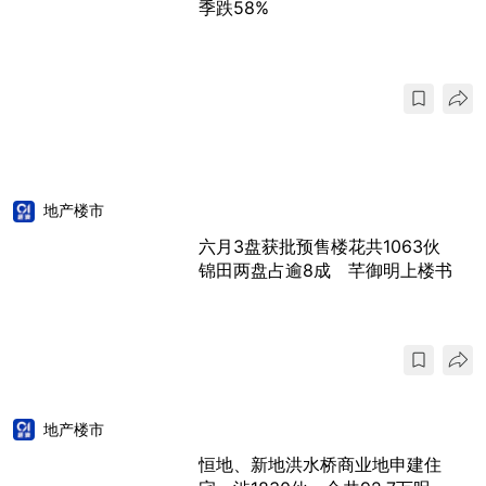
季跌58%
地产楼市
六月3盘获批预售楼花共1063伙
锦田两盘占逾8成 芊御明上楼书
地产楼市
恒地、新地洪水桥商业地申建住