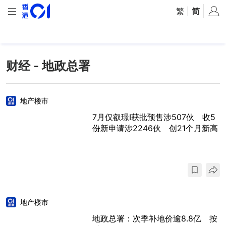
繁
|
简
财经 - 地政总署
地产楼市
7月仅叡璟I获批预售涉507伙 收5
份新申请涉2246伙 创21个月新高
地产楼市
地政总署：次季补地价逾8.8亿 按