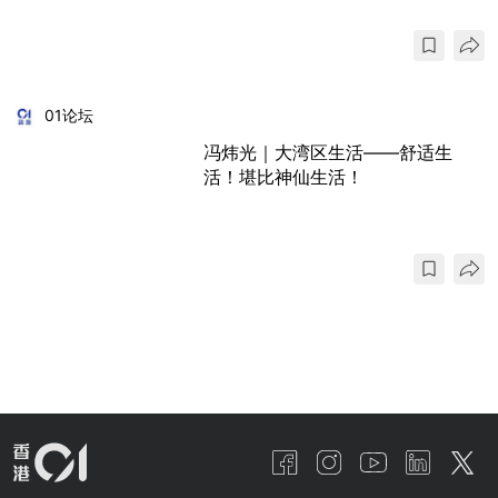
01论坛
冯炜光｜大湾区生活——舒适生
活！堪比神仙生活！