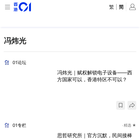
繁
|
简
冯炜光
01论坛
冯炜光｜赋权解锁电子设备——西
方国家可以，香港特区不可以？
01专栏
精选 ★
思哲研究所｜官方沉默，民间接棒