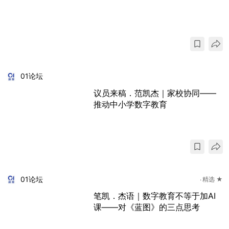
01论坛
议员来稿．范凯杰｜家校协同——
推动中小学数字教育
01论坛
精选 ★
笔凯．杰语｜数字教育不等于加AI
课——对《蓝图》的三点思考