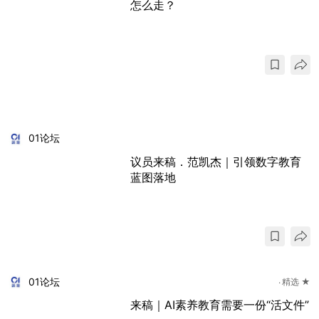
怎么走？
01论坛
议员来稿．范凯杰｜引领数字教育
蓝图落地
01论坛
精选 ★
来稿｜AI素养教育需要一份“活文件”