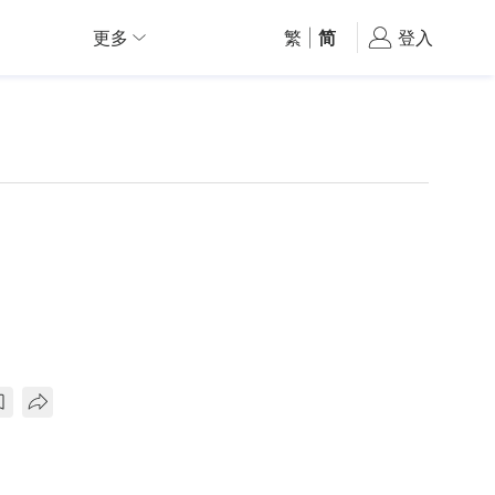
更多
繁
|
简
登入