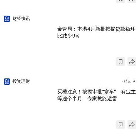
财经快讯
金管局︰本港4月新批按揭贷款额环
比减少9%
投资理财
精选 ★
买楼注意！按揭审批“塞车” 有业主
等逾个半月 专家教路避雷