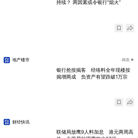
持续？ 两因素或令银行“熄火”
地产楼市
精选 ★
银行抢按揭客 经络料全年现楼按
揭增两成 负资产有望跌破1万宗
财经快讯
联储局放鹰9人料加息 港元两周高