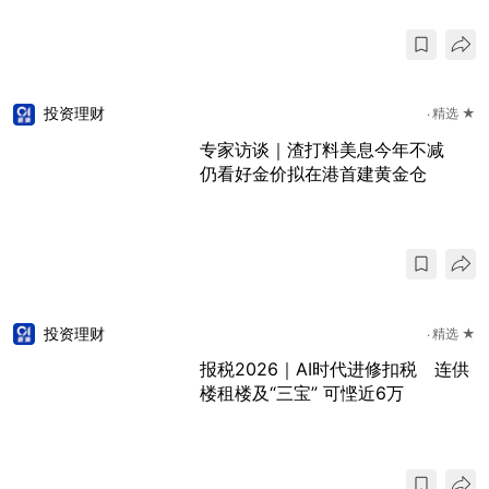
投资理财
精选 ★
专家访谈｜渣打料美息今年不减
仍看好金价拟在港首建黄金仓
投资理财
精选 ★
报税2026｜AI时代进修扣税 连供
楼租楼及“三宝” 可悭近6万