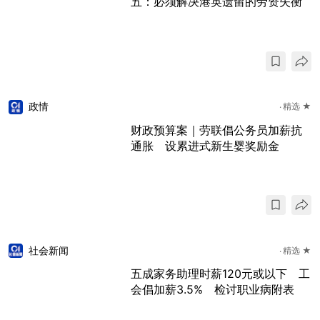
五：必须解决港英遗留的劳资失衡
政情
精选 ★
财政预算案｜劳联倡公务员加薪抗
通胀 设累进式新生婴奖励金
社会新闻
精选 ★
五成家务助理时薪120元或以下 工
会倡加薪3.5% 检讨职业病附表