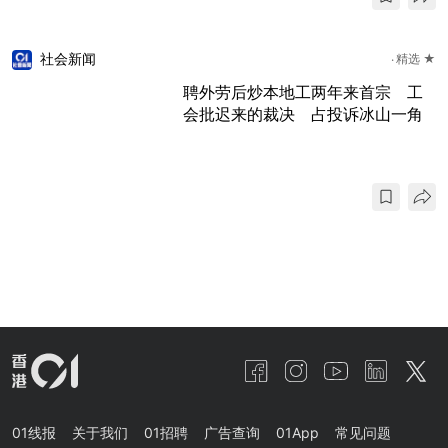
社会新闻
精选 ★
聘外劳后炒本地工两年来首宗 工
会批迟来的裁决 占投诉冰山一角
01线报
关于我们
01招聘
广告查询
01App
常见问题