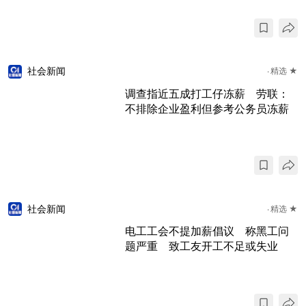
社会新闻
精选 ★
调查指近五成打工仔冻薪 劳联：
不排除企业盈利但参考公务员冻薪
社会新闻
精选 ★
电工工会不提加薪倡议 称黑工问
题严重 致工友开工不足或失业