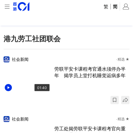
繁
|
简
港九劳工社团联会
社会新闻
精选 ★
劳联平安卡课程考官通水须停办半
年 揭学员上堂打机睡觉诟病多年
01:40
社会新闻
精选 ★
​劳工处揭劳联平安卡课程考官向重