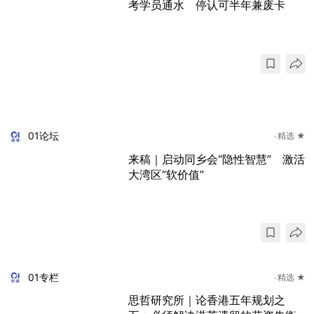
考学员通水 停认可半年兼废卡
01论坛
精选 ★
来稿｜启动同乡会“隐性智慧” 激活
大湾区“软价值”
01专栏
精选 ★
思哲研究所｜论香港五年规划之