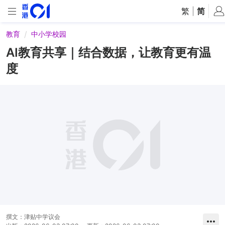
繁
|
简
教育
中小学校园
AI教育共享｜结合数据，让教育更有温
度
撰文：
津贴中学议会