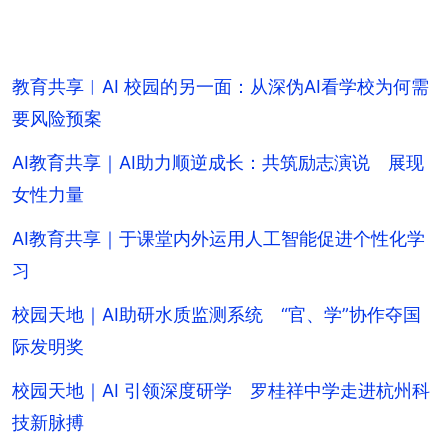
教育共享︱AI 校园的另一面：从深伪AI看学校为何需
要风险预案
AI教育共享｜AI助力顺逆成长：共筑励志演说 展现
女性力量
AI教育共享｜于课堂内外运用人工智能促进个性化学
习
校园天地｜AI助研水质监测系统 “官、学”协作夺国
际发明奖
校园天地｜AI 引领深度研学 罗桂祥中学走进杭州科
技新脉搏