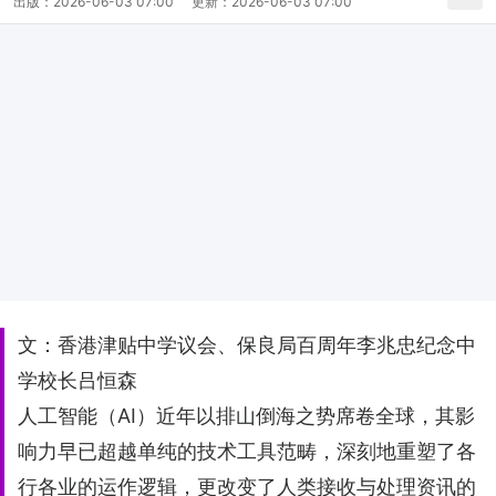
出版：
2026-06-03 07:00
更新：
2026-06-03 07:00
文：香港津贴中学议会、保良局百周年李兆忠纪念中
学校长吕恒森
人工智能（AI）近年以排山倒海之势席卷全球，其影
响力早已超越单纯的技术工具范畴，深刻地重塑了各
行各业的运作逻辑，更改变了人类接收与处理资讯的