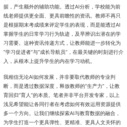
据，产生额外的辅助功能。透过AI分析，学校能为前
线老师提供更全面、更具前瞻性的资讯。教师不再只
是根据期末考成绩来评定学生的表现，而是能透过AI
掌握学生的日常学习行为轨迹，及早辨识出潜在的学
习需要。这种资讯传递方式，让教师能进一步转化为
“学习促进者”与“成长导航员”，在最关键的时刻进行介
入，从根本上提升学生的内在学习动机。
我相信无论AI如何发展，并非要取代教师的专业判
断，而是透过数据深度，释放教师的“生产力”，让教
育回归“育人”的本质。笔者并非平台开发专家，以上
浅见希望能让各同行者在考虑如何有效运用资源提供
多一个方向。让我们继续探索AI与教育数据的融合，
为学生打造一个更具弹性、更精准、更具人文关怀的