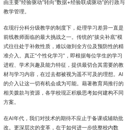
由主要“经验驱动”转向“数据+经验联成驱动”的行政与
教学管理。
在现行分科分级教学的制度下，处理学习差异一直是
前线教师面临的最大挑战之一。传统的“拔尖补底”模
式往往处于补救性质，难以做到全方位及预防性的精
准介入。真正“个性化学习”，即根据每位学生的学习
进程、学术兴趣及能力特征，提供最切合其需要的教
材与学习内容，在过去都被视为遥不可及的理想。AI
的介入让这一切有机会成为可能。藉著教育局推行的
相关拨款与资源，各学校现正积极思考如何建构不同
方案。
在AI年代，我们对技术的期待不应止于备课或辅助批
改。更深层次的变革，在于如何进一步统整校内数