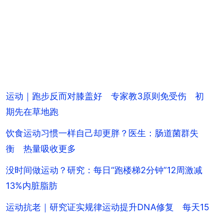
运动｜跑步反而对膝盖好 专家教3原则免受伤 初
期先在草地跑
饮食运动习惯一样自己却更胖？医生：肠道菌群失
衡 热量吸收更多
没时间做运动？研究：每日“跑楼梯2分钟”12周激减
13%内脏脂肪
运动抗老｜研究证实规律运动提升DNA修复 每天15