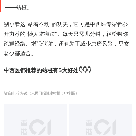
——站桩。
别小看这“站着不动”的功夫，它可是中西医专家都公
开力荐的“懒人防癌法”。每天只需几分钟，轻松帮你
疏通经络、增强代谢，还有助于减少患癌风险，男女
老少都适合。
中西医都推荐的站桩有5大好处👇👇👇
站桩的5个好处（人民日报健康时报；01制图）