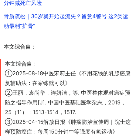
分钟减死亡风险
骨质疏松｜30岁就开始起流失？留意4警号 这2类运
动最利“护骨”
本文综合自：
本文综合自：
①2025-08-18中医宋莉主任《不用花钱的乳腺癌康
复辅助法：在家练就可以》
②王丽，袁尚华，连妍洁，等. 中医整体观对癌症预
防之指导作用[J]. 中国中医基础医学杂志，2019，
25（11）：1513-1514，1517.
③2025-04-15解放日报《肿瘤防治宣传周｜院士这
样预防癌症：每周150分钟中等强度有氧运动》