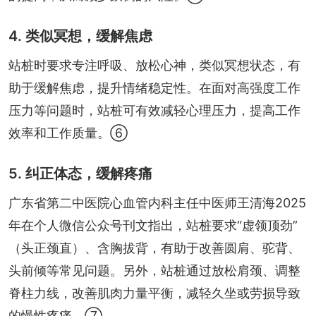
4. 类似冥想，缓解焦虑
站桩时要求专注呼吸、放松心神，类似冥想状态，有
助于缓解焦虑，提升情绪稳定性。在面对高强度工作
压力等问题时，站桩可有效减轻心理压力，提高工作
效率和工作质量。⑥
5. 纠正体态，缓解疼痛
广东省第二中医院心血管内科主任中医师王清海2025
年在个人微信公众号刊文指出，站桩要求“虚领顶劲”
（头正颈直）、含胸拔背，有助于改善圆肩、驼背、
头前倾等常见问题。另外，站桩通过放松肩颈、调整
脊柱力线，改善肌肉力量平衡，减轻久坐或劳损导致
的慢性疼痛。⑦