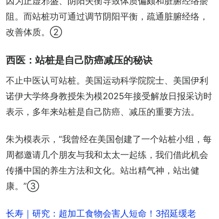
因为正虚邪盛、阴阳失衡导致体质偏颇和脏腑经络瘀
阻。而站桩功可通过调节阴阳平衡，疏通脏腑经络，
改善体质。②
西医：站桩是自己防癌减压的秘诀
不止中医认可站桩。美国运动科学院院士、美国伊利
诺伊大学终身教授朱为模2025年接受解放日报采访时
表示，多年来站桩是自己防癌、减压的重要方法。
朱为模表示，“我曾经在美国创建了一个站桩小组，每
周都邀请几个朋友与我和太太一起练，我们借此机会
传播中国的养生方法和文化。站出精气神，站出健
康。”③
长寿｜研究：超加工食物会害人短命！3招延缓老