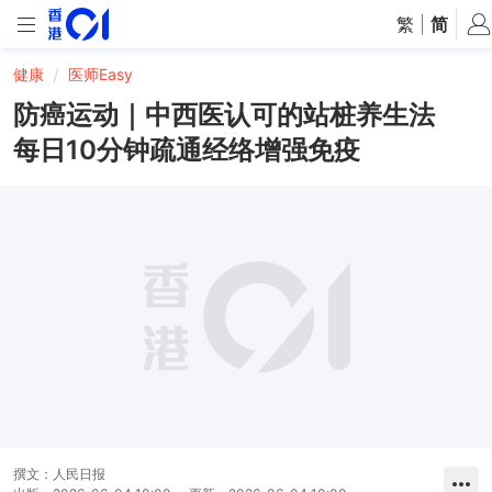
繁
|
简
健康
医师Easy
防癌运动｜中西医认可的站桩养生法
每日10分钟疏通经络增强免疫
撰文：
人民日报