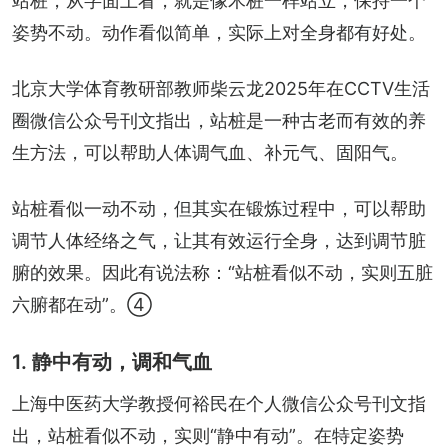
站桩，从字面上看，就是像木桩一样站立，保持一个
姿势不动。动作看似简单，实际上对全身都有好处。
北京大学体育教研部教师柴云龙2025年在CCTV生活
圈微信公众号刊文指出，站桩是一种古老而有效的养
生方法，可以帮助人体调气血、补元气、固阳气。
站桩看似一动不动，但其实在锻炼过程中，可以帮助
调节人体经络之气，让其有效运行全身，达到调节脏
腑的效果。因此有说法称：“站桩看似不动，实则五脏
六腑都在动”。④
1. 静中有动，调和气血
上海中医药大学教授何裕民在个人微信公众号刊文指
出，站桩看似不动，实则“静中有动”。在特定姿势