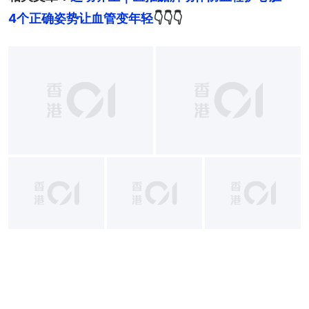
4个正确姿势让血管变年轻
👇👇👇
+
8