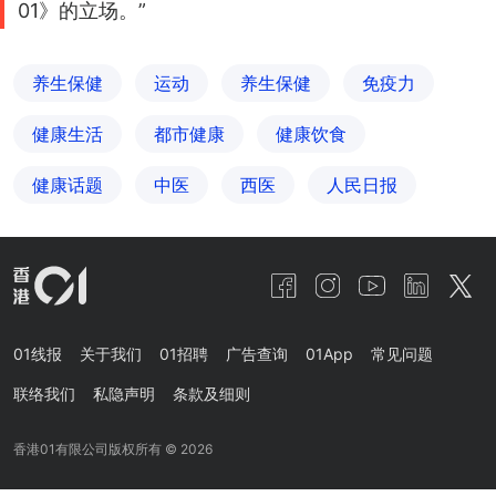
01》的立场。”
养生保健
运动
养生保健
免疫力
健康生活
都市健康
健康饮食
健康话题
中医
西医
人民日报
01线报
关于我们
01招聘
广告查询
01App
常见问题
联络我们
私隐声明
条款及细则
香港01有限公司版权所有 ©
2026