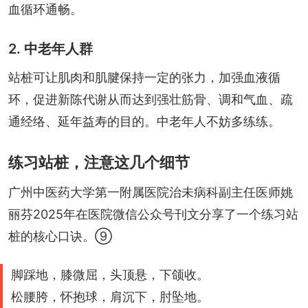
血循环通畅。
2. 中老年人群
站桩可让肌肉和肌腱保持一定的张力，加强血液循
环，促进新陈代谢从而达到强壮筋骨、调和气血、疏
通经络、延年益寿的目的。中老年人不妨多练练。
练习站桩，注意这几个细节
广州中医药大学第一附属医院治未病科副主任医师姚
丽芬2025年在医院微信公众号刊文分享了一个练习站
桩的核心口诀。⑨
脚踩地，膝微屈，头顶悬，下颌收。
松腰胯，怀抱球，肩沉下，肘坠地。