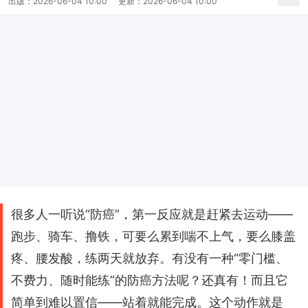
出版：
2026-06-04 10:00
更新：
2026-06-04 10:00
很多人一听说“防癌”，第一反应就是赶紧去运动——
跑步、骑车、撸铁，可要么累到喘不上气，要么膝盖
疼、腰发酸，练两天就放弃。有没有一种“零门槛、
不费力、随时能练”的防癌方法呢？还真有！而且它
简单到难以置信——站着就能完成。这个动作就是