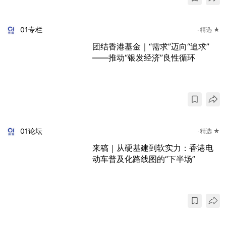
01专栏
精选 ★
团结香港基金｜“需求”迈向“追求”
——推动“银发经济”良性循环
01论坛
精选 ★
来稿｜从硬基建到软实力：香港电
动车普及化路线图的“下半场”