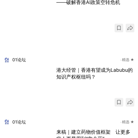
——破解香港AI政策空转危机
01论坛
精选 ★
港大经管｜香港有望成为Labubu的
知识产权枢纽吗？
01论坛
精选 ★
来稿｜建立药物价值框架 让更多