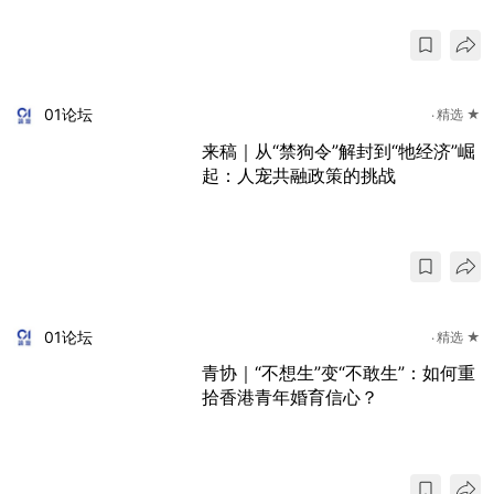
01论坛
精选 ★
来稿｜从“禁狗令”解封到“牠经济”崛
起：人宠共融政策的挑战
01论坛
精选 ★
青协｜“不想生”变“不敢生”：如何重
拾香港青年婚育信心？