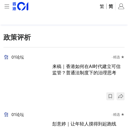
繁
|
简
政策评析
01论坛
精选 ★
来稿｜香港如何在AI时代建立可信
监管？普通法制度下的治理思考
01论坛
精选 ★
彭意婷｜让年轻人摸得到起跑线