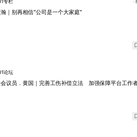
01专栏
瀚｜别再相信“公司是一个大家庭”
01论坛
法会议员．黄国｜完善工伤补偿立法 加强保障平台工作