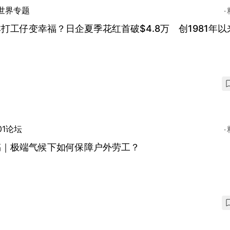
世界专题
打工仔变幸福？日企夏季花红首破$4.8万 创1981年以
01论坛
稿｜极端气候下如何保障户外劳工？