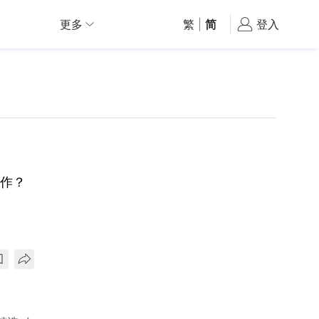
更多
繁
|
简
登入
工作？