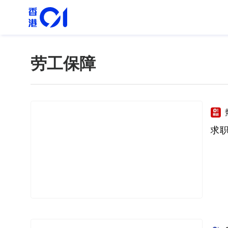
劳工保障
求