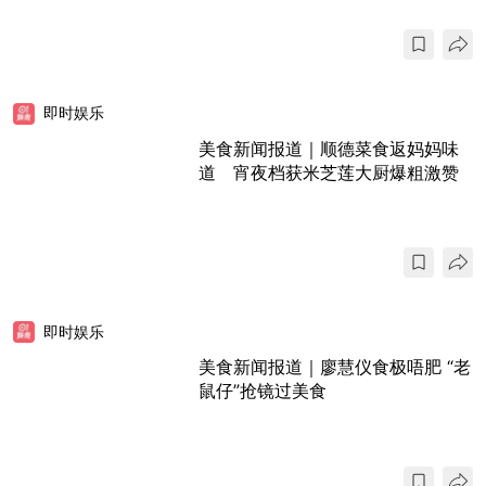
即时娱乐
美食新闻报道｜顺德菜食返妈妈味
道 宵夜档获米芝莲大厨爆粗激赞
即时娱乐
美食新闻报道｜廖慧仪食极唔肥 “老
鼠仔”抢镜过美食