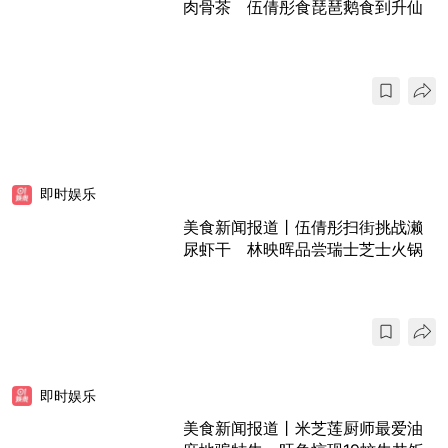
肉骨茶 伍倩彤食琵琶鹅食到升仙
即时娱乐
美食新闻报道丨伍倩彤扫街挑战濑
尿虾干 林映晖品尝瑞士芝士火锅
即时娱乐
美食新闻报道丨米芝莲厨师最爱油