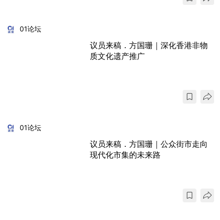
01论坛
议员来稿．方国珊｜深化香港非物
质文化遗产推广
01论坛
议员来稿．方国珊｜公众街市走向
现代化市集的未来路