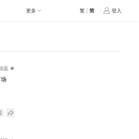
更多
繁
|
简
登入
精选 ★
市场