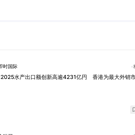
即时国际
2025水产出口额创新高逾4231亿円 香港为最大外销