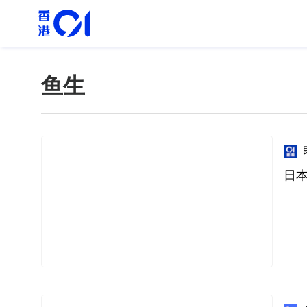
鱼生
日本