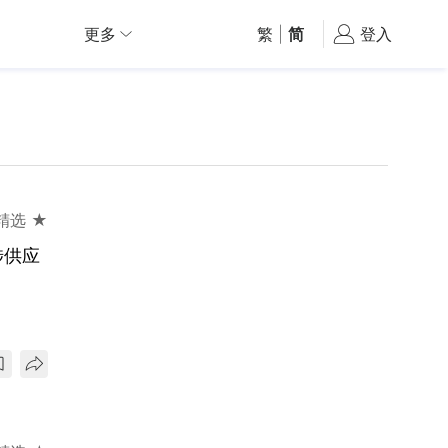
更多
繁
|
简
登入
精选 ★
涉供应