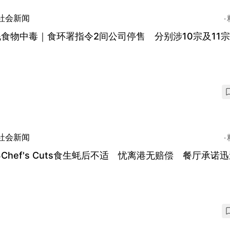
社会新闻
食物中毒｜食环署指令2间公司停售 分别涉10宗及11
社会新闻
Chef's Cuts食生蚝后不适 忧离港无赔偿 餐厅承诺