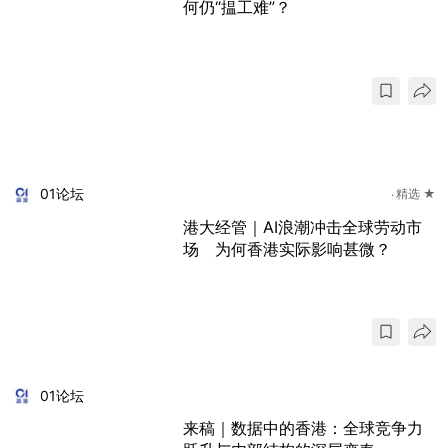
何仍“揾工难”？
01论坛
精选 ★
港大经管｜AI浪潮冲击全球劳动市
场 为何香港实际影响甚微？
01论坛
来稿｜数据中的香港：全球竞争力