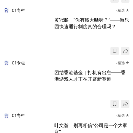
01专栏
精选 ★
黄冠麟｜“你有钱大晒呀？”——游乐
园快速通行制度真的合理吗？
01专栏
精选 ★
团结香港基金｜打机有出息——香
港游戏人才正在开辟新赛道
01专栏
精选 ★
叶文瀚｜别再相信“公司是一个大家
庭”