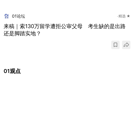
01论坛
精选 ★
来稿｜索130万留学遭拒公审父母 考生缺的是出路
还是脚踏实地？
01观点