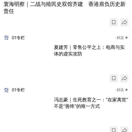
寰海明察｜二战与殖民史双馆齐建 香港肩负历史新
责任
01专栏
精选 ★
夏建芳｜零售公平之上：电商与实
体的虚实攻防
01专栏
精选 ★
冯志豪｜生死教育之一：“在家离世”
不是“善终”的唯一方式