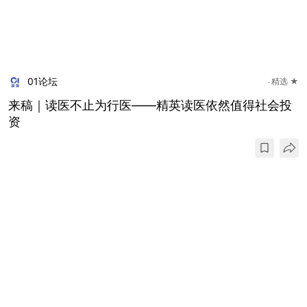
01论坛
精选 ★
来稿｜读医不止为行医——精英读医依然值得社会投
资