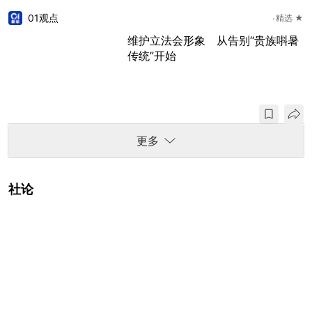
01观点
精选 ★
维护立法会形象 从告别“贵族唞暑
传统”开始
更多
社论