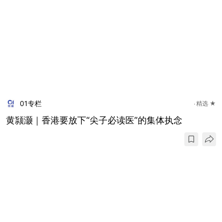
01专栏
精选 ★
黄颕灏｜香港要放下“尖子必读医”的集体执念