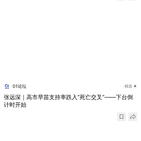
01论坛
精选 ★
张远深｜高市早苗支持率跌入“死亡交叉”——下台倒
计时开始