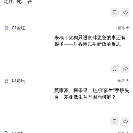
走出“死亡谷”
01论坛
精选 ★
来稿｜比狗只进食肆更急的事还有
很多——对香港民生新政的反思
01论坛
精选 ★
莫家豪、柯果果｜短期“催生”手段失
灵 东亚低生育率困局何解？