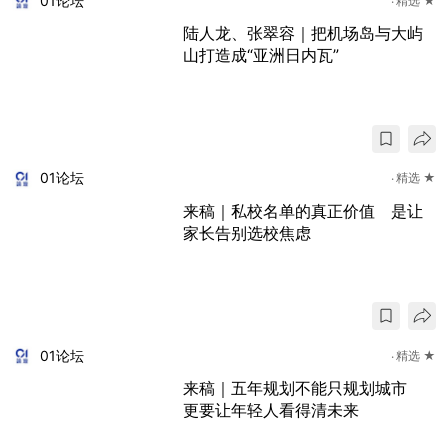
01论坛
精选 ★
陆人龙、张翠容｜把机场岛与大屿
山打造成“亚洲日内瓦”
01论坛
精选 ★
来稿｜私校名单的真正价值 是让
家长告别选校焦虑
01论坛
精选 ★
来稿｜五年规划不能只规划城市
更要让年轻人看得清未来