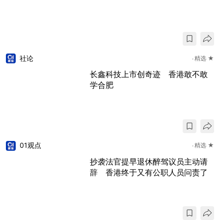
社论
精选 ★
长鑫科技上市创奇迹 香港敢不敢
学合肥
01观点
精选 ★
抄袭法官提早退休醉驾议员主动请
辞 香港终于又有公职人员问责了