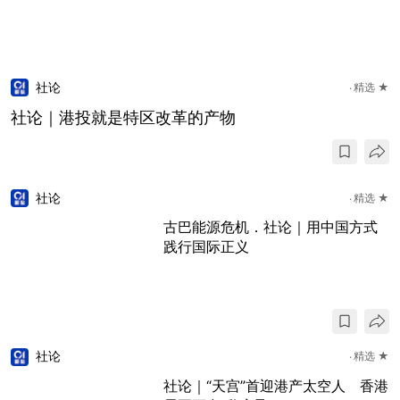
社论
精选 ★
社论｜港投就是特区改革的产物
社论
精选 ★
古巴能源危机．社论｜用中国方式
践行国际正义
社论
精选 ★
社论｜“天宫”首迎港产太空人 香港