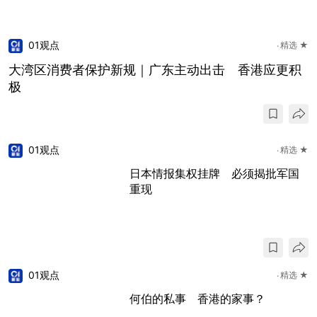
01观点
精选 ★
大湾区消费者保护新规｜广东主动出击 香港应更积
极
01观点
精选 ★
日本情报集权挂牌 必须揭批军国
重现
01观点
精选 ★
何伯的私事 香港的家事？