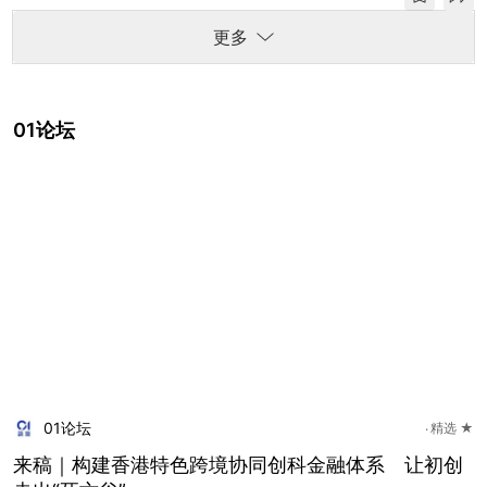
更多
01论坛
01论坛
精选 ★
来稿｜构建香港特色跨境协同创科金融体系 让初创