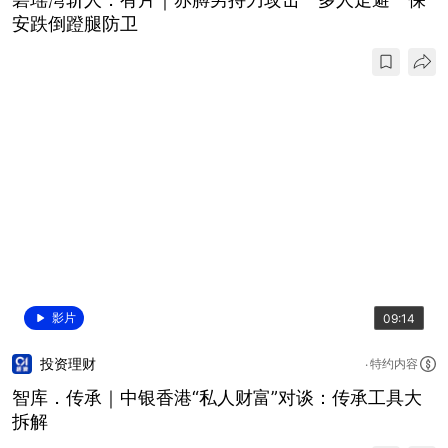
安跌倒蹬腿防卫
影片
09:14
投资理财
特约内容
智库．传承｜中银香港“私人财富”对谈：传承工具大
拆解