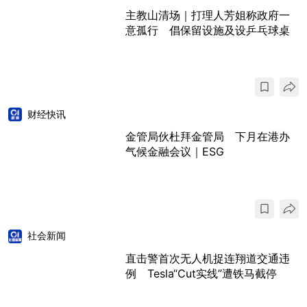
主教山清场｜打理人芳姐称政府一
意孤行 倡保留设施及设乒乓球桌
财经快讯
金管局伙杜拜金管局 下月在港办
气候金融会议｜ESG
社会新闻
直击警首次无人机捉连翔道交通违
例 Tesla“Cut实线”遭铁马截停