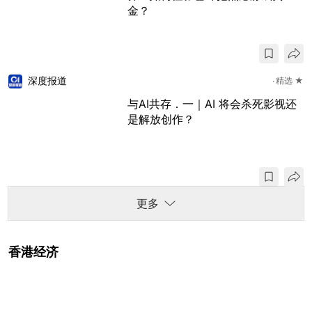
金？
深度报道
精选 ★
与AI共存．一｜AI 将会杀死影视还
是解放创作？
更多
香港经济