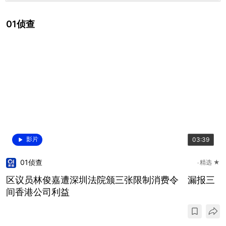
01侦查
影片
03:39
01侦查
精选 ★
区议员林俊嘉遭深圳法院颁三张限制消费令 漏报三
间香港公司利益