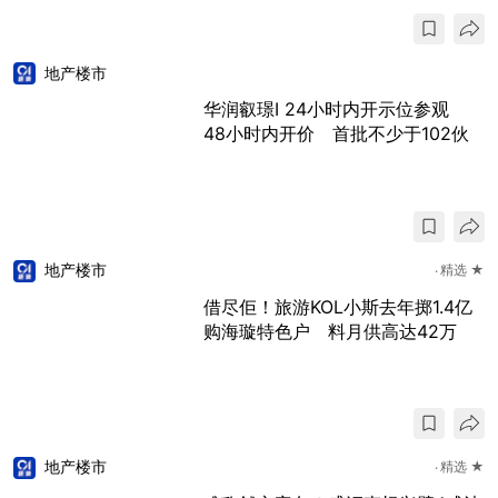
地产楼市
华润叡璟I 24小时内开示位参观
48小时内开价 首批不少于102伙
地产楼市
精选 ★
借尽佢！旅游KOL小斯去年掷1.4亿
购海璇特色户 料月供高达42万
地产楼市
精选 ★