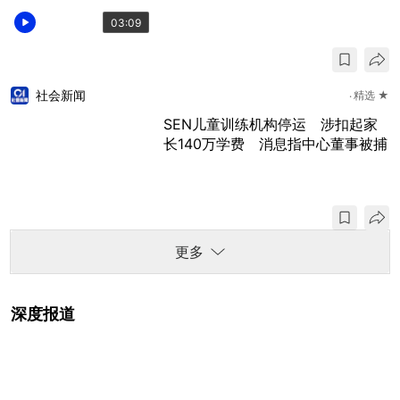
03:09
社会新闻
精选 ★
SEN儿童训练机构停运 涉扣起家
长140万学费 消息指中心董事被捕
更多
深度报道