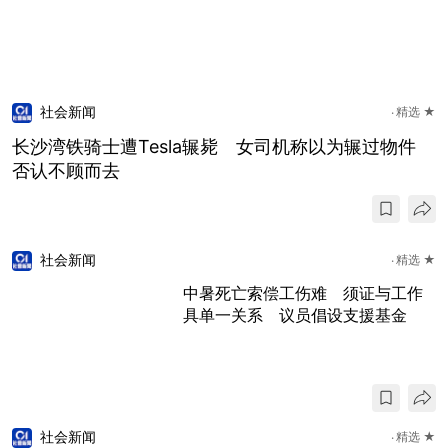
社会新闻
精选 ★
长沙湾铁骑士遭Tesla辗毙 女司机称以为辗过物件
否认不顾而去
社会新闻
精选 ★
中暑死亡索偿工伤难 须证与工作
具单一关系 议员倡设支援基金
社会新闻
精选 ★