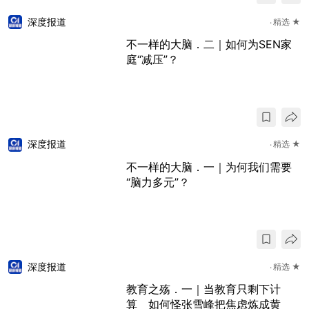
深度报道
精选 ★
不一样的大脑．二｜如何为SEN家
庭“减压”？
深度报道
精选 ★
不一样的大脑．一｜为何我们需要
“脑力多元”？
深度报道
精选 ★
教育之殇．一｜当教育只剩下计
算 如何怪张雪峰把焦虑炼成黄