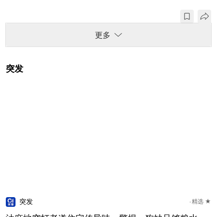
更多
突发
突发
精选 ★